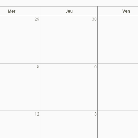
Mer
Jeu
Ven
29
30
5
6
12
13