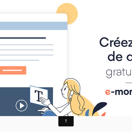
-TRAIL
alités
AGENDA
ALBUM PHOTO
MANIFESTATIONS