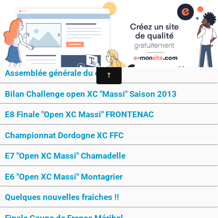
MONTAGRIER VTT-TRAIL
association montagrier sports loisirs
VTT
Assemblée générale du club
Bilan Challenge open XC "Massi" Saison 2013
E8 Finale "Open XC Massi" FRONTENAC
Championnat Dordogne XC FFC
E7 "Open XC Massi" Chamadelle
E6 "Open XC Massi" Montagrier
Quelques nouvelles fraîches !!
Finale Coupe de France Méribel