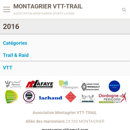
MONTAGRIER VTT-TRAIL
association montagrier sports loisirs
2016
Catégories
Trail & Raid
VTT
Association Montagrier VTT-TRAIL
Allée des maronniers
24 350 MONTAGRIER
montagrier.sl@gmail.com