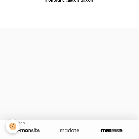
Créer un site internet avec e-monsite
Signaler un contenu illicite sur ce site
SPONSORS