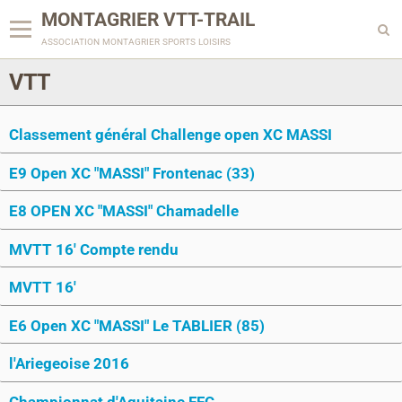
MONTAGRIER VTT-TRAIL
association montagrier sports loisirs
VTT
Classement général Challenge open XC MASSI
E9 Open XC "MASSI" Frontenac (33)
E8 OPEN XC "MASSI" Chamadelle
MVTT 16' Compte rendu
MVTT 16'
E6 Open XC "MASSI" Le TABLIER (85)
l'Ariegeoise 2016
Championnat d'Aquitaine FFC