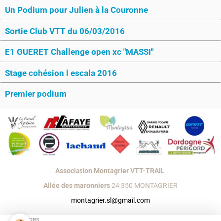
Un Podium pour Julien à la Couronne
Sortie Club VTT du 06/03/2016
E1 GUERET Challenge open xc "MASSI"
Stage cohésion l escala 2016
Premier podium
Association Montagrier VTT-TRAIL
Allée des maronniers
24 350 MONTAGRIER
montagrier.sl@gmail.com
Créer un site internet avec e-monsite
SPONSORS