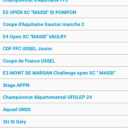
E5 OPEN XC "MASSI" St POMPON
Coupe d'Aquitaine Gauriac manche 2
E4 Open XC "MASSI" VAULRY
CDF FFC USSEL Junior
Coupe de France USSEL
E3 MONT DE MARSAN Challenge open XC " MASSI"
Stage APPN
Championnat départemental UFOLEP 24
Aquad UNSS
3H St Géry