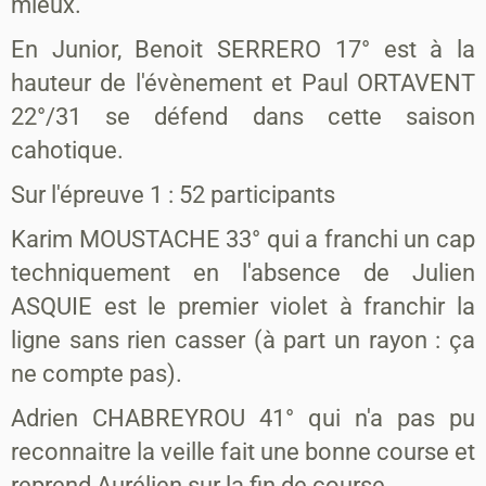
mieux.
En Junior, Benoit SERRERO 17° est à la
hauteur de l'évènement et Paul ORTAVENT
22°/31 se défend dans cette saison
cahotique.
Sur l'épreuve 1 : 52 participants
Karim MOUSTACHE 33° qui a franchi un cap
techniquement en l'absence de Julien
ASQUIE est le premier violet à franchir la
ligne sans rien casser (à part un rayon : ça
ne compte pas).
Adrien CHABREYROU 41° qui n'a pas pu
reconnaitre la veille fait une bonne course et
reprend Aurélien sur la fin de course.