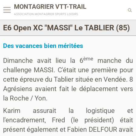
MONTAGRIER VTT-TRAIL
association montagrier sports loisirs
E6 Open XC "MASSI" Le TABLIER (85)
Des vacances bien méritées
ème
Dimanche avait lieu la 6
manche du
challenge MASSI.
C'était une première pour
cette épreuve du Tablier située en Vendée.
8
Agrésiens avaient fait le déplacement vers
la Roche / Yon.
Karim assurait la logistique et
l'encadrement, Fred (le président) était
présent également et Fabien DELFOUR avait