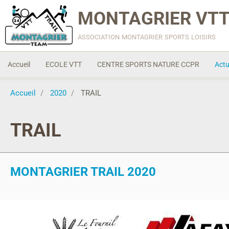
MONTAGRIER VTT
association montagrier sports loisirs
Accueil
ECOLE VTT
CENTRE SPORTS NATURE CCPR
Actu
Accueil
2020
TRAIL
TRAIL
MONTAGRIER TRAIL 2020