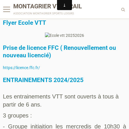
MONTAGRIER VTT-TRAIL
association montagrier sports loisirs
Flyer Ecole VTT
Prise de licence FFC ( Renouvellement ou
nouveau licencié)
https://licence.ffc.fr/
ENTRAINEMENTS 2024/2025
Les entrainements VTT sont ouverts à tous à
partir de 6 ans.
3 groupes :
- Groupe initiaition les mercredis de 10h30 à