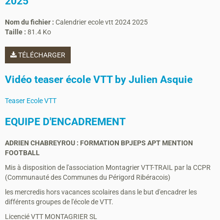
2025
Nom du fichier :
Calendrier ecole vtt 2024 2025
Taille :
81.4 Ko
TÉLÉCHARGER
Vidéo teaser école VTT by Julien Asquie
Teaser Ecole VTT
EQUIPE D'ENCADREMENT
ADRIEN CHABREYROU : FORMATION BPJEPS APT MENTION
FOOTBALL
Mis à disposition de l'association Montagrier VTT-TRAIL par la CCPR
(Communauté des Communes du Périgord Ribéracois)
les mercredis hors vacances scolaires dans le but d'encadrer les
différents groupes de l'école de VTT.
Licencié VTT MONTAGRIER SL