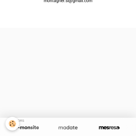
montagrier.sl@gmail.com
Créer un site internet avec e-monsite
Signaler un contenu illicite sur ce site
SPONSORS