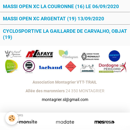
MASSI OPEN XC LA COURONNE (16) LE 06/09/2020
MASSI OPEN XC ARGENTAT (19) 13/09/2020
CYCLOSPORTIVE LA GAILLARDE DE CARVALHO, OBJAT
(19)
Association Montagrier VTT-TRAIL
Allée des maronniers
24 350 MONTAGRIER
montagrier.sl@gmail.com
Créer un site internet avec e-monsite
Signaler un contenu illicite sur ce site
SPONSORS