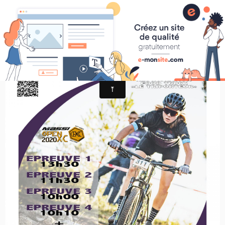
MONTAGRIER VTT-TRAIL
association montagrier sports loisirs
MASSI OPEN XC MONTAGRIER 2020