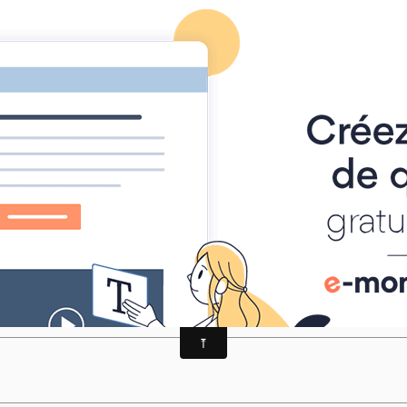
-TRAIL
alités
AGENDA
ALBUM PHOTO
MANIFESTATIONS