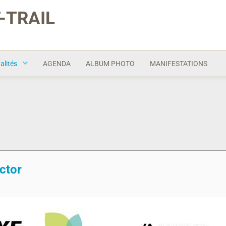
-TRAIL
alités
AGENDA
ALBUM PHOTO
MANIFESTATIONS
ictor