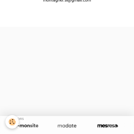
Créer un site internet avec e-monsite
Signaler un contenu illicite sur ce site
SPONSORS