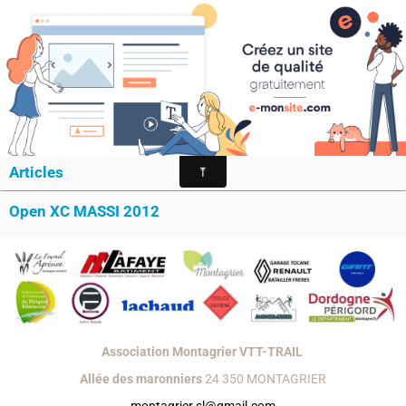
MONTAGRIER VTT-TRAIL
association montagrier sports loisirs
2012
Catégories
Articles
Open XC MASSI 2012
Association Montagrier VTT-TRAIL
Allée des maronniers
24 350 MONTAGRIER
montagrier.sl@gmail.com