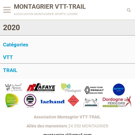
MONTAGRIER VTT-TRAIL
association montagrier sports loisirs
2020
Catégories
VTT
TRAIL
Association Montagrier VTT-TRAIL
Allée des maronniers
24 350 MONTAGRIER
montagrier.sl@gmail.com