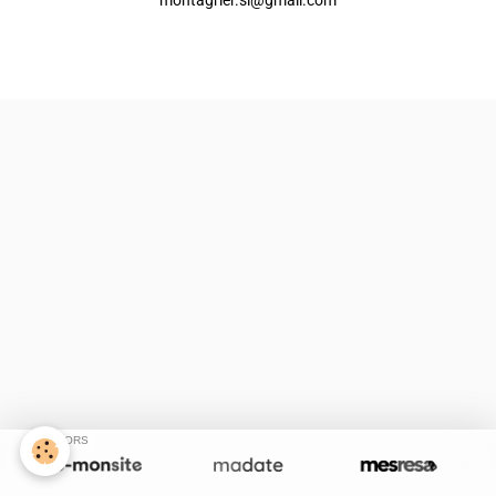
Créer un site internet avec e-monsite
Signaler un contenu illicite sur ce site
SPONSORS