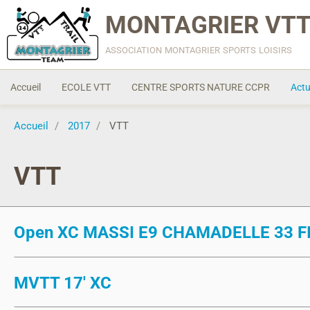
MONTAGRIER VTT
association montagrier sports loisirs
Accueil
ECOLE VTT
CENTRE SPORTS NATURE CCPR
Actu
Accueil
2017
VTT
VTT
Open XC MASSI E9 CHAMADELLE 33 F
MVTT 17' XC