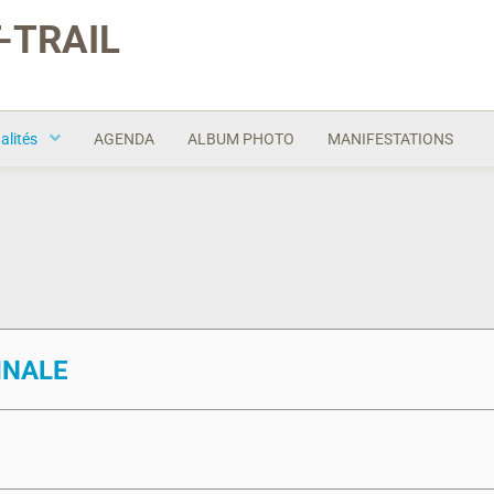
-TRAIL
alités
AGENDA
ALBUM PHOTO
MANIFESTATIONS
INALE