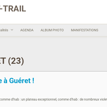
-TRAIL
alités
AGENDA
ALBUM PHOTO
MANIFESTATIONS
T (23)
 à Guéret !
comme d'hab : un plateau exceptionnel, comme d'hab : de nombreux viole