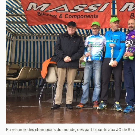
En résumé, des champions du monde, des participants aux JO de Rio, e