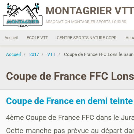
MONTAGRIER VTT
association montagrier sports loisirs
Accueil
ECOLE VTT
CENTRE SPORTS NATURE CCPR
Actu
Accueil
2017
VTT
Coupe de France FFC Lons le Sauni
Coupe de France FFC Lons 
Coupe de France en demi teinte
4ème Coupe de France FFC dans le Jura
Cette manche pas prévue au départ dans 