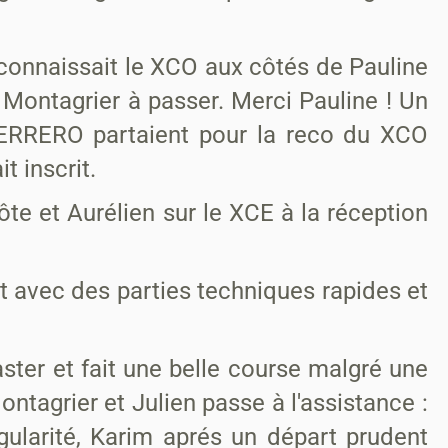
reconnaissait le XCO aux côtés de Pauline
e Montagrier à passer. Merci Pauline ! Un
ERRERO partaient pour la reco du XCO
t inscrit.
ôte et Aurélien sur le XCE à la réception
nt avec des parties techniques rapides et
aster et fait une belle course malgré une
ntagrier et Julien passe à l'assistance :
gularité, Karim aprés un départ prudent