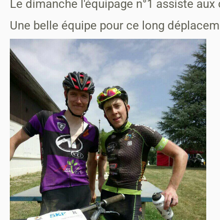
Le dimanche l'équipage n°1 assiste aux c
Une belle équipe pour ce long déplace