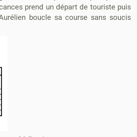
acances prend un départ de touriste puis
s Aurélien boucle sa course sans soucis