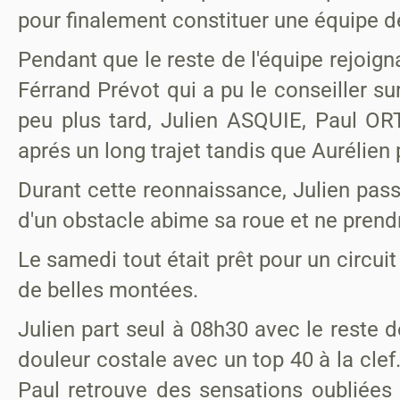
pour finalement constituer une équipe d
Pendant que le reste de l'équipe rejoign
Férrand Prévot qui a pu le conseiller su
peu plus tard, Julien ASQUIE, Paul 
aprés un long trajet tandis que Aurélien pa
Durant cette reonnaissance, Julien passe
d'un obstacle abime sa roue et ne prend
Le samedi tout était prêt pour un circui
de belles montées.
Julien part seul à 08h30 avec le reste d
douleur costale avec un top 40 à la clef
Paul retrouve des sensations oubliées 