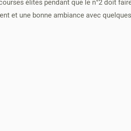
ourses élites pendant que le n°2 doit faire
ment et une bonne ambiance avec quelques