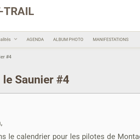
-TRAIL
alités
AGENDA
ALBUM PHOTO
MANIFESTATIONS
er #4
le Saunier #4
,
le calendrier pour les pilotes de Montag