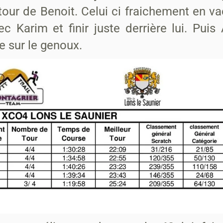
tour de Benoit. Celui ci fraichement en v
ec Karim et finir juste derrière lui. Pui
 sur le genoux.