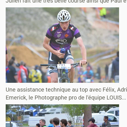
Julien fait une trés belle course ainsi que Pau
Une assistance technique au top avec Félix, Adr
Emerick, le Photographe pro de l'équipe LOUIS...