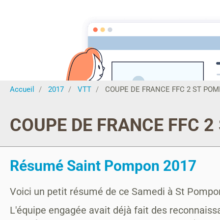
MONTAGRIER VTT
association montagrier sports loisirs
Accueil
ECOLE VTT
CENTRE SPORTS NATURE CCPR
Actu
Accueil
2017
VTT
COUPE DE FRANCE FFC 2 ST PO
COUPE DE FRANCE FFC 2
Résumé Saint Pompon 2017
Voici un petit résumé de ce Samedi à St Pompon. 
L'équipe engagée avait déjà fait des reconnaiss