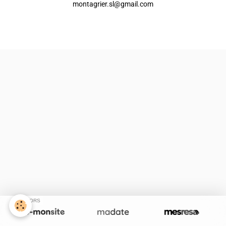
montagrier.sl@gmail.com
Créer un site internet avec e-monsite
Signaler un contenu illicite sur ce site
SPONSORS