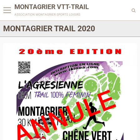
MONTAGRIER VTT-TRAIL
association montagrier sports loisirs
MONTAGRIER TRAIL 2020