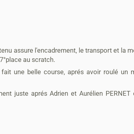
u assure l'encadrement, le transport et la mé
 37°place au scratch.
t une belle course, aprés avoir roulé un mo
ent juste aprés Adrien et Aurélien PERNET q