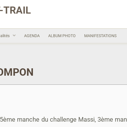
-TRAIL
alités
AGENDA
ALBUM PHOTO
MANIFESTATIONS
 POMPON
t. 5ème manche du challenge Massi, 3ème man