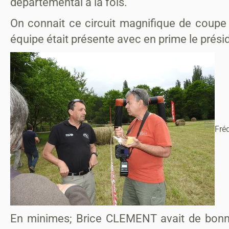
départemental à la fois.
On connait ce circuit magnifique de coupe d
équipe était présente avec en prime le pré
Fré
En minimes; Brice CLEMENT avait de bonnes