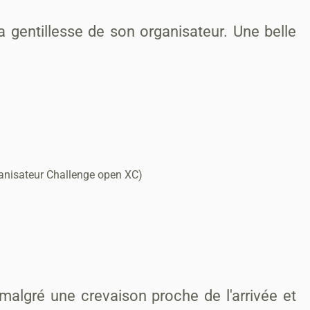
a gentillesse de son organisateur. Une belle
isateur Challenge open XC)
algré une crevaison proche de l'arrivée et