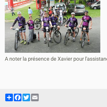
A noter la présence de Xavier pour l'assista
Partager
Facebook
Twitter
Email