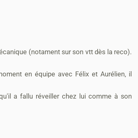
canique (notament sur son vtt dès la reco).
ment en équipe avec Félix et Aurélien, il
u'il a fallu réveiller chez lui comme à son