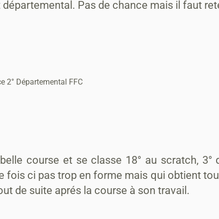
épartemental. Pas de chance mais il faut reten
ce 2° Départemental FFC
belle course et se classe 18° au scratch, 3
e fois ci pas trop en forme mais qui obtient to
out de suite aprés la course à son travail.