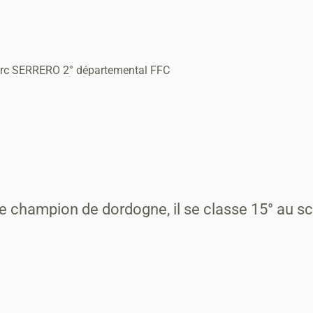
rc SERRERO 2° départemental FFC
de champion de dordogne, il se classe 15° au sc