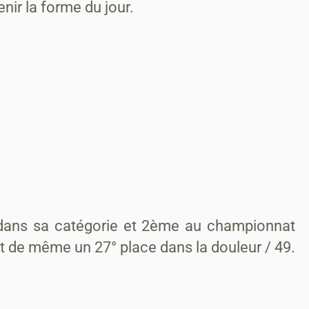
ir la forme du jour.
° dans sa catégorie et 2ème au championnat
ut de même un 27° place dans la douleur / 49.