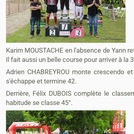
Karim MOUSTACHE en l'absence de Yann reten
Il fait aussi un belle course pour arriver à la
Adrien CHABREYROU monte crescendo et fai
s'échappe et termine 42.
Derrière, Félix DUBOIS complète le classem
habitude se classe 45°.