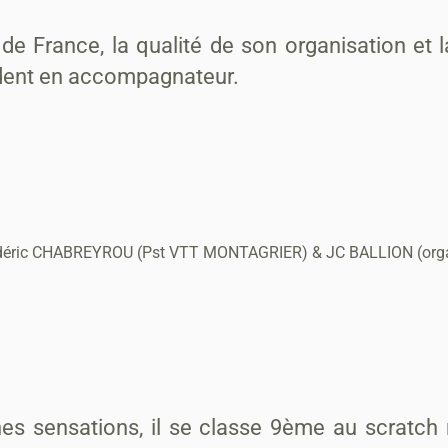
e France, la qualité de son organisation et l
sident en accompagnateur.
déric CHABREYROU (Pst VTT MONTAGRIER) & JC BALLION (organ
 sensations, il se classe 9ème au scratch m