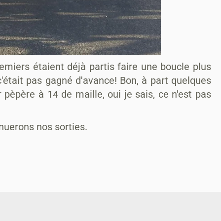
premiers étaient déjà partis faire une boucle plus
c'était pas gagné d'avance! Bon, à part quelques
pèpère à 14 de maille, oui je sais, ce n'est pas
inuerons nos sorties.