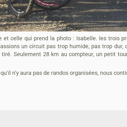
 et celle qui prend la photo : Isabelle. les trois 
fassions un circuit pas trop humide, pas trop dur, 
 tiré. Seulement 28 km au compteur, un petit tour 
 qu'il n'y aura pas de randos organisées, nous cont