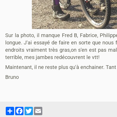
Sur la photo, il manque Fred B, Fabrice, Philippe
longue. J'ai essayé de faire en sorte que nous 
endroits vraiment très gras,on s'en est pas mal
terrible, mes jambes redécouvrent le vtt!
Maintenant, il ne reste plus qu'à enchainer. Tant
Bruno
Partager
Facebook
Twitter
Email