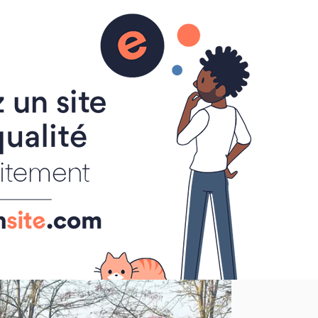
peu fraiche, mais à cette saison avec le soleil,