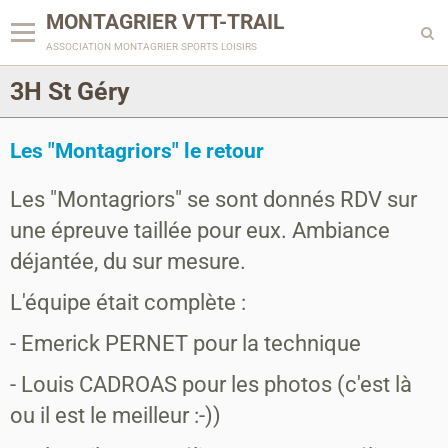
MONTAGRIER VTT-TRAIL
association montagrier sports loisirs
3H St Géry
Les "Montagriors" le retour
Les "Montagriors" se sont donnés RDV sur
une épreuve taillée pour eux. Ambiance
déjantée, du sur mesure.
L'équipe était complète :
- Emerick PERNET pour la technique
- Louis CADROAS pour les photos (c'est là
ou il est le meilleur :-))