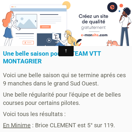
MONTAGRIER VTT-TRAIL
association montagrier sports loisirs
Classement général Challenge open
XC MASSI
Une belle saison pour le TEAM VTT
MONTAGRIER
Voici une belle saison qui se termine aprés ces
9 manches dans le grand Sud Ouest.
Une belle régularité pour l'équipe et de belles
courses pour certains pilotes.
Voici tous les résultats :
En Minime
: Brice CLEMENT est 5° sur 119.