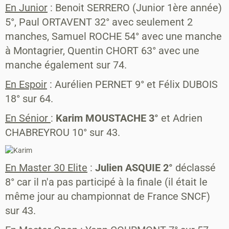
En Junior
: Benoit SERRERO (Junior 1ère année)
5°, Paul ORTAVENT 32° avec seulement 2
manches, Samuel ROCHE 54° avec une manche
à Montagrier, Quentin CHORT 63° avec une
manche également sur 74.
En Espoir
: Aurélien PERNET 9° et Félix DUBOIS
18° sur 64.
En Sénior
:
Karim MOUSTACHE 3°
et Adrien
CHABREYROU 10° sur 43.
En Master 30 Elite
:
Julien ASQUIE 2°
déclassé
8° car il n'a pas participé à la finale (il était le
même jour au championnat de France SNCF)
sur 43.