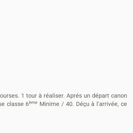
rses. 1 tour à réaliser. Aprés un départ canon
ème
se classe 6
Minime / 40. Déçu à l'arrivée, ce