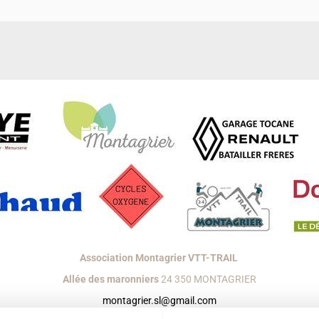
Association Montagrier VTT-TRAIL
Allée des maronniers
24 350 MONTAGRIER
montagrier.sl@gmail.com
réer un site internet avec e-monsite
Signaler un contenu illicite sur ce s