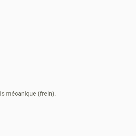
s mécanique (frein).