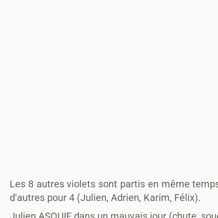
Les 8 autres violets sont partis en même temps 
d'autres pour 4 (Julien, Adrien, Karim, Félix).
Julien ASQUIE dans un mauvais jour (chute, souc