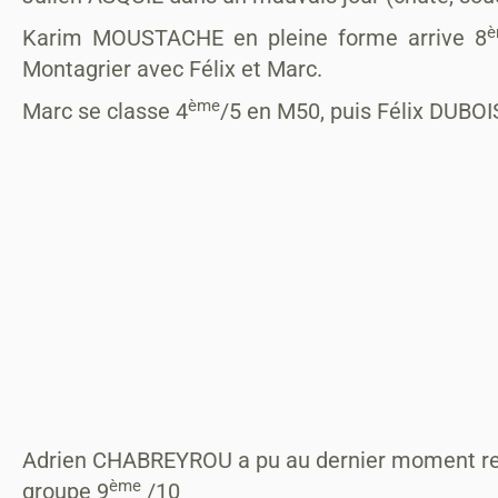
è
Karim MOUSTACHE en pleine forme arrive 8
Montagrier avec Félix et Marc.
ème
Marc se classe 4
/5 en M50, puis Félix DUBOI
Adrien CHABREYROU a pu au dernier moment rejo
ème
groupe 9
/10