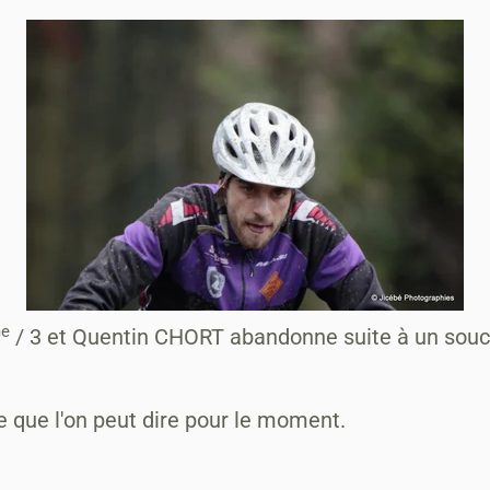
e
/ 3 et Quentin CHORT abandonne suite à un souci
e que l'on peut dire pour le moment.