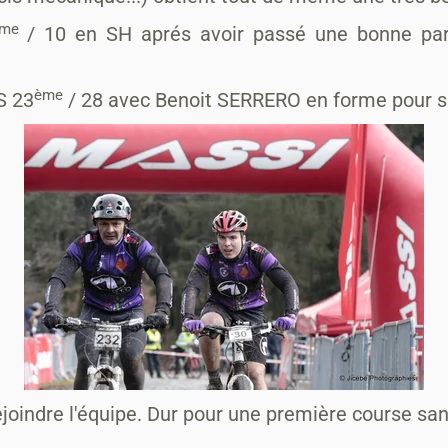
me
/ 10 en SH aprés avoir passé une bonne parti
ème
S 23
/ 28 avec Benoit SERRERO en forme pour s
indre l'équipe. Dur pour une première course san