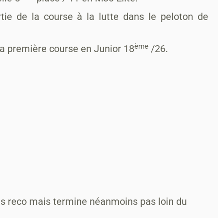
e de la course à la lutte dans le peloton de
ème
a première course en Junior 18
/26.
s reco mais termine néanmoins pas loin du