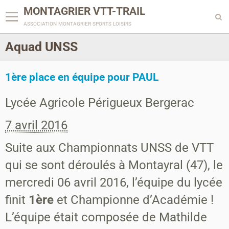
MONTAGRIER VTT-TRAIL
association montagrier sports loisirs
Aquad UNSS
1ère place en équipe pour PAUL
Lycée Agricole Périgueux Bergerac
7 avril 2016
Suite aux Championnats UNSS de VTT
qui se sont déroulés à Montayral (47), le
mercredi 06 avril 2016, l’équipe du lycée
finit
1ère
et Championne d’Académie !
L’équipe était composée de Mathilde