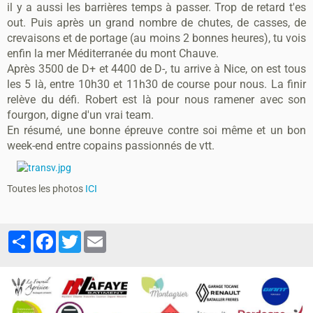
il y a aussi les barrières temps à passer. Trop de retard t'es
out. Puis après un grand nombre de chutes, de casses, de
crevaisons et de portage (au moins 2 bonnes heures), tu vois
enfin la mer Méditerranée du mont Chauve.
Après 3500 de D+ et 4400 de D-, tu arrive à Nice, on est tous
les 5 là, entre 10h30 et 11h30 de course pour nous. La finir
relève du défi. Robert est là pour nous ramener avec son
fourgon, digne d'un vrai team.
En résumé, une bonne épreuve contre soi même et un bon
week-end entre copains passionnés de vtt.
Toutes les photos
ICI
Partager
Facebook
Twitter
Email