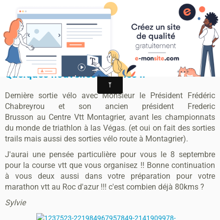
MONTAGRIER VTT-TRAIL
association montagrier sports loisirs
Quelques nouvelles fraîches !!
Quelques nouvelles fraîches !!
Dernière sortie vélo avec Monsieur le Président Frédéric
Chabreyrou et son ancien président Frederic
Brusson au Centre Vtt Montagrier, avant les championnats
du monde de triathlon à las Végas. (et oui on fait des sorties
trails mais aussi des sorties vélo route à Montagrier).
J'aurai une pensée particulière pour vous le 8 septembre
pour la course vtt que vous organisez !! Bonne continuation
à vous deux aussi dans votre préparation pour votre
marathon vtt au Roc d'azur !!! c'est combien déjà 80kms ?
Sylvie