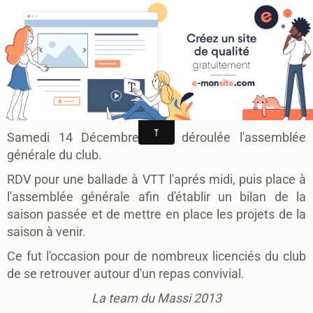
MONTAGRIER VTT-TRAIL
association montagrier sports loisirs
Assemblée générale du club
AG
Samedi 14 Décembre s'est déroulée l'assemblée
générale du club.
RDV pour une ballade à VTT l'aprés midi, puis place à
l'assemblée générale afin d'établir un bilan de la
saison passée et de mettre en place les projets de la
saison à venir.
Ce fut l'occasion pour de nombreux licenciés du club
de se retrouver autour d'un repas convivial.
La team du Massi 2013