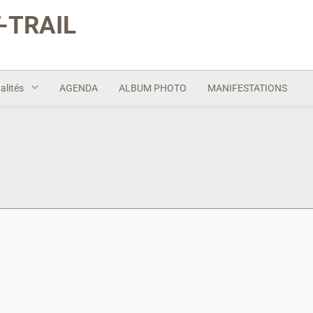
-TRAIL
alités
AGENDA
ALBUM PHOTO
MANIFESTATIONS