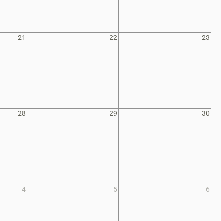
21
22
23
28
29
30
4
5
6