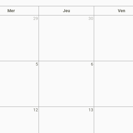
Mer
Jeu
Ven
29
30
5
6
12
13