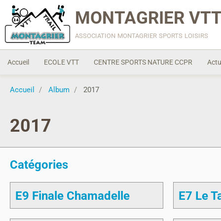
MONTAGRIER VTT
association montagrier sports loisirs
Accueil
ECOLE VTT
CENTRE SPORTS NATURE CCPR
Actu
Accueil
Album
2017
2017
Catégories
E9 Finale Chamadelle
E7 Le Ta