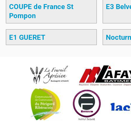
COUPE de France St
E3 Belv
Pompon
E1 GUERET
Nocturn