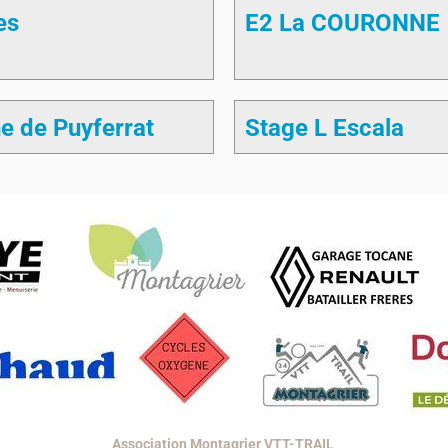
es
E2 La COURONNE
e de Puyferrat
Stage L Escala
Association Montagrier VTT-TRAIL