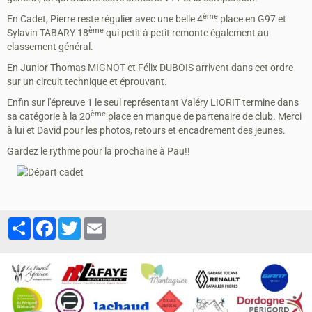
ème
En Cadet, Pierre reste régulier avec une belle 4
place en G97 et
ème
Sylavin TABARY 18
qui petit à petit remonte également au
classement général.
En Junior Thomas MIGNOT et Félix DUBOIS arrivent dans cet ordre
sur un circuit technique et éprouvant.
Enfin sur l'épreuve 1 le seul représentant Valéry LIORIT termine dans
ème
sa catégorie à la 20
place en manque de partenaire de club. Merci
à lui et David pour les photos, retours et encadrement des jeunes.
Gardez le rythme pour la prochaine à Pau!!
Partager
Facebook
Twitter
Email