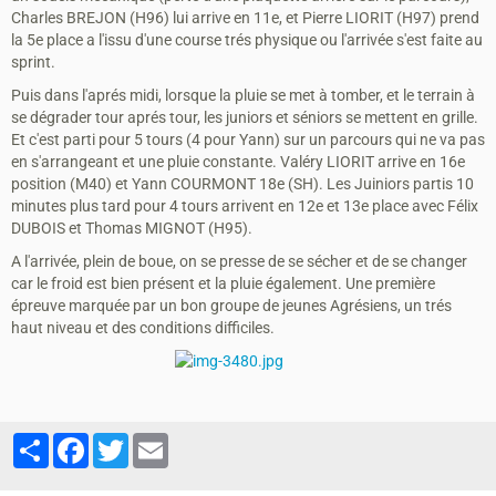
Charles BREJON (H96) lui arrive en 11e, et Pierre LIORIT (H97) prend
la 5e place a l'issu d'une course trés physique ou l'arrivée s'est faite au
sprint.
Puis dans l'aprés midi, lorsque la pluie se met à tomber, et le terrain à
se dégrader tour aprés tour, les juniors et séniors se mettent en grille.
Et c'est parti pour 5 tours (4 pour Yann) sur un parcours qui ne va pas
en s'arrangeant et une pluie constante. Valéry LIORIT arrive en 16e
position (M40) et Yann COURMONT 18e (SH). Les Juiniors partis 10
minutes plus tard pour 4 tours arrivent en 12e et 13e place avec Félix
DUBOIS et Thomas MIGNOT (H95).
A l'arrivée, plein de boue, on se presse de se sécher et de se changer
car le froid est bien présent et la pluie également. Une première
épreuve marquée par un bon groupe de jeunes Agrésiens, un trés
haut niveau et des conditions difficiles.
Partager
Facebook
Twitter
Email