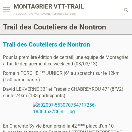
MONTAGRIER VTT-TRAIL
association montagrier sports loisirs
Trail des Couteliers de Nontron
Trail des Couteliers de Nontron
Pour la première édition de ce trail, une équipe de Montagrier
a fait le déplacement ce week-end (03/03/13).
er
Romain PORCHE 1
JUNIOR (6° au scratch) sur le 12km
(150 participants).
David LEKVERNE 33° et Frédéric CHABREYROU 47° (8°V2)
sur le 24km (133 participants).
ème
En Charente Sylvie Brun prend la 42
place d'un 10