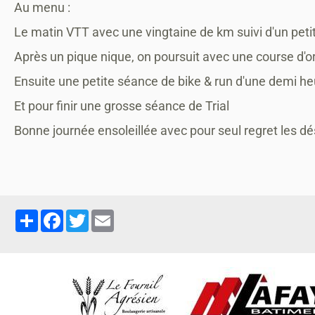
Au menu :
Le matin VTT avec une vingtaine de km suivi d'un petit 
Après
un pique nique, on poursuit avec une course d'or
Ensuite une petite séance de bike & run d'une demi he
Et pour finir une grosse séance de Trial
Bonne journée ensoleillée avec pour seul regret les d
Partager
Facebook
Twitter
Email