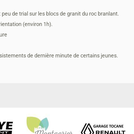
peu de trial sur les blocs de granit du roc branlant.
ientation (environ 1h).
ure
ésistements de dernière minute de certains jeunes.