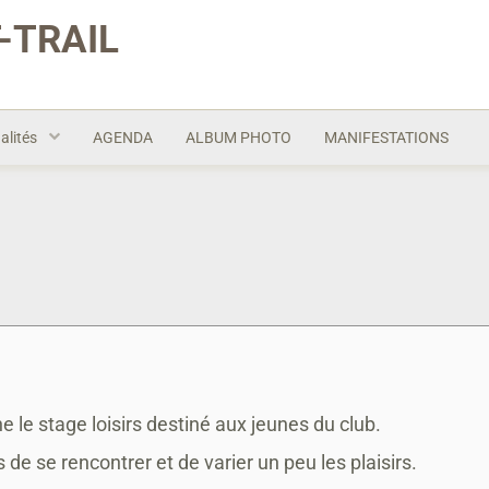
-TRAIL
alités
AGENDA
ALBUM PHOTO
MANIFESTATIONS
e le stage loisirs destiné aux jeunes du club.
de se rencontrer et de varier un peu les plaisirs.