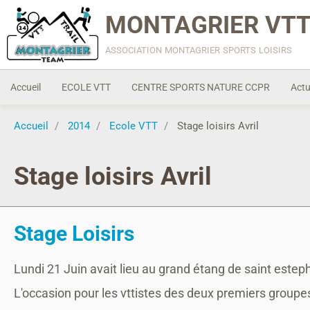
MONTAGRIER VTT
association montagrier sports loisirs
Accueil
ECOLE VTT
CENTRE SPORTS NATURE CCPR
Actu
Accueil
2014
Ecole VTT
Stage loisirs Avril
Stage loisirs Avril
Stage Loisirs
Lundi 21 Juin avait lieu au grand étang de saint esteph
L'occasion pour les vttistes des deux premiers groupes 