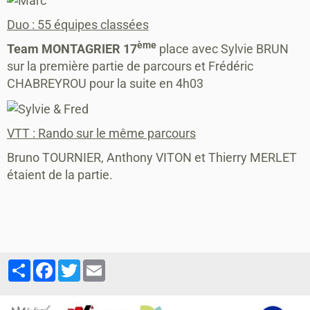
Duo : 55 équipes classées
ème
Team MONTAGRIER 17
place avec Sylvie BRUN
sur la première partie de parcours et Frédéric
CHABREYROU pour la suite en 4h03
VTT : Rando sur le même parcours
Bruno TOURNIER, Anthony VITON et Thierry MERLET
étaient de la partie.
Partager
Facebook
Twitter
Email