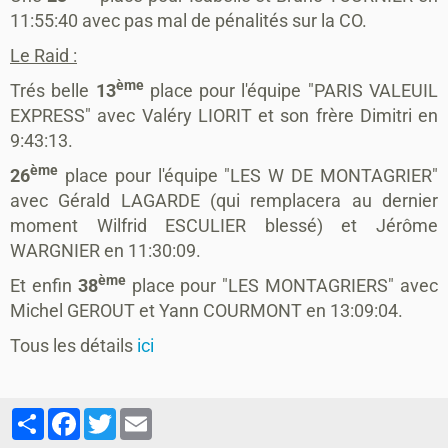
11:55:40 avec pas mal de pénalités sur la CO.
Le Raid :
ème
Trés belle
13
place pour l'équipe "PARIS VALEUIL
EXPRESS" avec Valéry LIORIT et son frère Dimitri en
9:43:13.
ème
26
place pour l'équipe "LES W DE MONTAGRIER"
avec Gérald LAGARDE (qui remplacera au dernier
moment Wilfrid ESCULIER blessé) et Jérôme
WARGNIER en 11:30:09.
ème
Et enfin
38
place pour "LES MONTAGRIERS" avec
Michel GEROUT et Yann COURMONT en 13:09:04.
Tous les détails
ici
Partager
Facebook
Twitter
Email