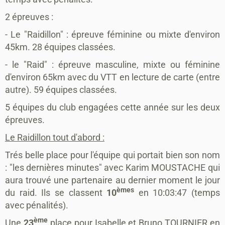
2 épreuves :
- Le "Raidillon" : épreuve féminine ou mixte d'environ
45km. 28 équipes classées.
- le "Raid" : épreuve masculine, mixte ou féminine
d'environ 65km avec du VTT en lecture de carte (entre
autre). 59 équipes classées.
5 équipes du club engagées cette année sur les deux
épreuves.
Le Raidillon tout d'abord :
Trés belle place pour l'équipe qui portait bien son nom
: "les dernières minutes" avec Karim MOUSTACHE qui
aura trouvé une partenaire au dernier moment le jour
èmes
du raid. Ils se classent
10
en 10:03:47 (temps
avec pénalités).
ème
Une
23
place pour Isabelle et Bruno TOURNIER en