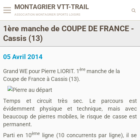
MONTAGRIER VTT-TRAIL
association montagrier sports loisirs
1ère manche de COUPE DE FRANCE -
Cassis (13)
05 Avril 2014
ère
Grand WE pour Pierre LIORIT. 1
manche de la
Coupe de France à Cassis (13).
Temps et circuit très sec. Le parcours est
évidemment physique et technique, mais avec
beaucoup de pierres mobiles, le risque de casse est
permanent.
ème
Parti en 10
ligne (10 concurrents par ligne), il se