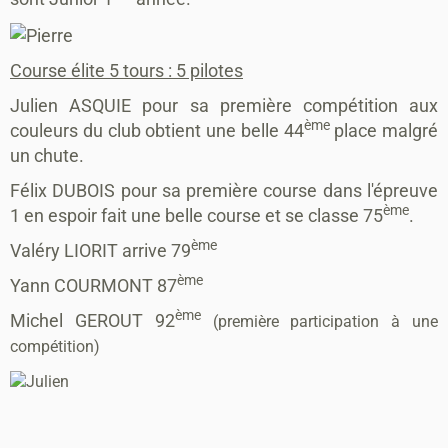
Course élite 5 tours : 5 pilotes
Julien ASQUIE pour sa première compétition aux
ème
couleurs du club obtient une belle 44
place
malgré
un chute.
Félix DUBOIS pour sa première course dans l'épreuve
ème
1 en espoir fait une belle course et se classe 75
.
ème
Valéry LIORIT arrive 79
ème
Yann COURMONT 87
ème
Michel GEROUT 92
(première participation à une
compétition)