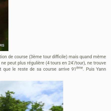
ion de course (3ème tour difficile) mais quand même
ne peut plus régulière (4 tours en 24'/tour), ne trouve
ème
t que le reste de sa course arrive 91
. Puis Yann