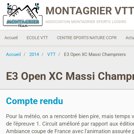
MONTAGRIER VTT
association montagrier sports loisirs
Accueil
ECOLE VTT
CENTRE SPORTS NATURE CCPR
Actu
Accueil
2014
VTT
E3 Open XC Massi Champniers
E3 Open XC Massi Champn
Compte rendu
Pour la météo, on a rencontré bien pire, mais temps var
de l'épreuve 1. Circuit amélioré par rapport aux édi
Ambiance coupe de France avec l'animation assurée p