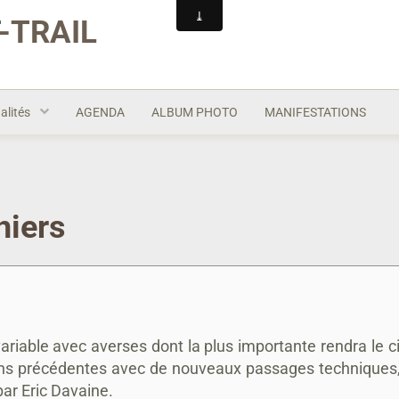
-TRAIL
alités
AGENDA
ALBUM PHOTO
MANIFESTATIONS
iers
iable avec averses dont la plus importante rendra le circ
tions précédentes avec de nouveaux passages techniques
ar Eric Davaine.