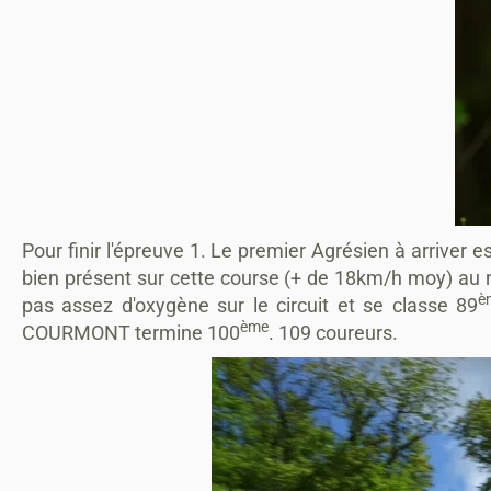
Pour finir l'épreuve 1. Le premier Agrésien à arriver e
bien présent sur cette course (+ de 18km/h moy) au n
è
pas assez d'oxygène sur le circuit et se classe 89
ème
COURMONT termine 100
. 109 coureurs.