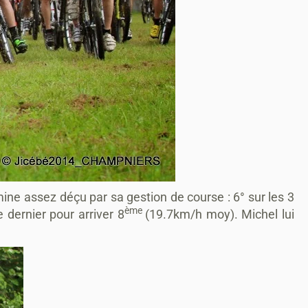
mine assez déçu par sa gestion de course : 6° sur les 3
ème
dernier pour arriver 8
(19.7km/h moy). Michel lui