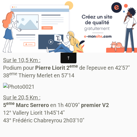
MONTAGRIER VTT-TRAIL
association montagrier sports loisirs
Hivernal trail du Bugue
Hivernal trail du Bugue
Sur le 10,5 Km :
eme
Podium pour
Pierre Liorit 2
de l'epeuve en 42'57"
eme
38
Thierry Merlet en 57'14
Sur le 20,5 Km :
eme
5
Marc Serrero
en 1h 40'09"
premier V2
12° Vallery Liorit 1h45'14"
43° Frédéric Chabreyrou 2h03'10"