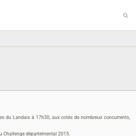
lées du Landais à 17h30, aux cotés de nombreux concurrents,
 au Challenge départemental 2015.