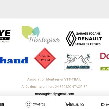
Association Montagrier VTT-TRAIL
Allée des maronniers
24 350 MONTAGRIER
montagrier.sl@gmail.com
réer un site internet avec e-monsite
Signaler un contenu illicite sur ce s