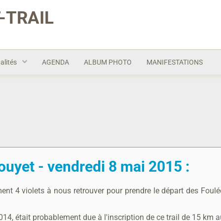
-TRAIL
alités
AGENDA
ALBUM PHOTO
MANIFESTATIONS
uyet - vendredi 8 mai 2015 :
nt 4 violets à nous retrouver pour prendre le départ des Fou
14, était probablement due à l'inscription de ce trail de 15 km