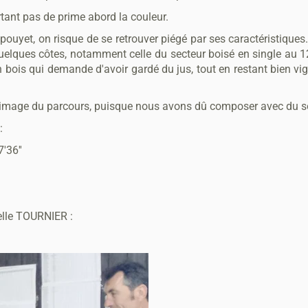
tant pas de prime abord la couleur.
aupouyet, on risque de se retrouver piégé par ses caractéristique
t quelques côtes, notamment celle du secteur boisé en single au 
bois qui demande d'avoir gardé du jus, tout en restant bien vig
l'image du parcours, puisque nous avons dû composer avec du sole
:
'36''
elle TOURNIER :