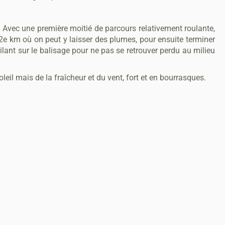
s. Avec une première moitié de parcours relativement roulante,
12e km où on peut y laisser des plumes, pour ensuite terminer
ilant sur le balisage pour ne pas se retrouver perdu au milieu
il mais de la fraîcheur et du vent, fort et en bourrasques.