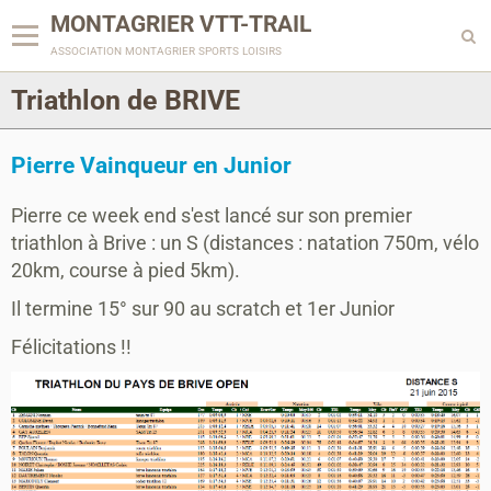
MONTAGRIER VTT-TRAIL
association montagrier sports loisirs
Triathlon de BRIVE
Pierre Vainqueur en Junior
Pierre ce week end s'est lancé sur son premier
triathlon à Brive : un S (distances : natation 750m, vélo
20km, course à pied 5km).
Il termine 15° sur 90 au scratch et 1er Junior
Félicitations !!