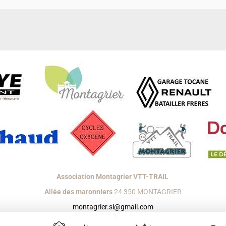
Association Montagrier VTT-TRAIL
Allée des maronniers
24 350 MONTAGRIER
montagrier.sl@gmail.com
réer un site internet avec e-monsite
Signaler un contenu illicite sur ce s