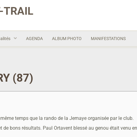
-TRAIL
alités
AGENDA
ALBUM PHOTO
MANIFESTATIONS
Y (87)
même temps que la rando de la Jemaye organisée par le club.
de bons résultats. Paul Ortavent blessé au genou était venu en