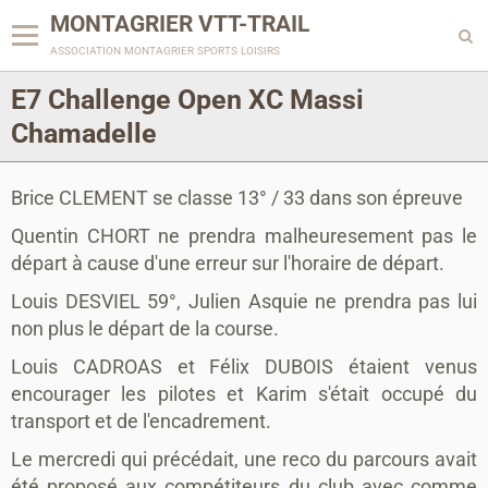
MONTAGRIER VTT-TRAIL
association montagrier sports loisirs
E7 Challenge Open XC Massi
Chamadelle
Brice CLEMENT se classe 13° / 33 dans son épreuve
Quentin CHORT ne prendra malheuresement pas le
départ à cause d'une erreur sur l'horaire de départ.
Louis DESVIEL 59°, Julien Asquie ne prendra pas lui
non plus le départ de la course.
Louis CADROAS et Félix DUBOIS étaient venus
encourager les pilotes et Karim s'était occupé du
transport et de l'encadrement.
Le mercredi qui précédait, une reco du parcours avait
été proposé aux compétiteurs du club avec comme