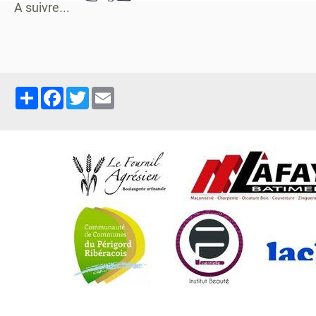
A suivre...
Partager
Facebook
Twitter
Email