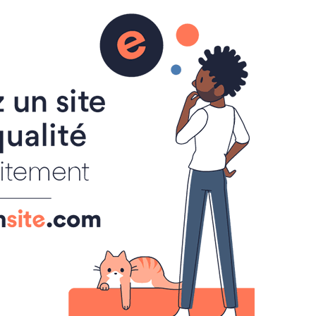
rdogne.