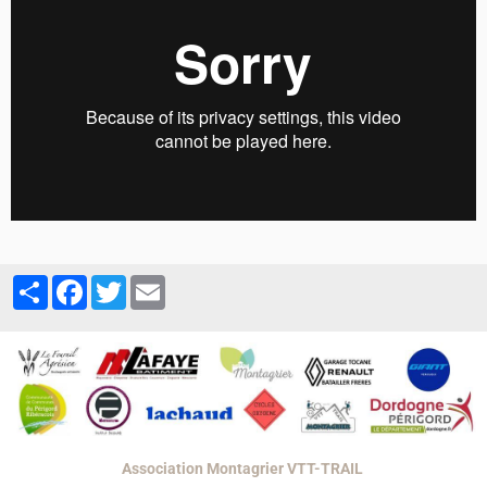
Partager
Facebook
Twitter
Email
Association Montagrier VTT-TRAIL