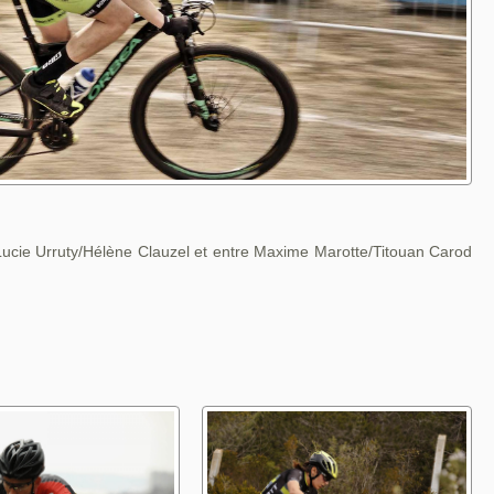
 Lucie Urruty/Hélène Clauzel et entre Maxime Marotte/Titouan Carod