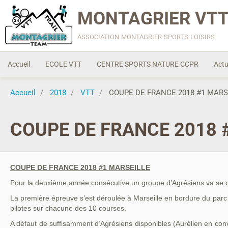
MONTAGRIER VTT
association montagrier sports loisirs
Accueil
ECOLE VTT
CENTRE SPORTS NATURE CCPR
Actu
Accueil
2018
VTT
COUPE DE FRANCE 2018 #1 MARS
COUPE DE FRANCE 2018 
COUPE DE FRANCE 2018 #1 MARSEILLE
Pour la deuxième année consécutive un groupe d’Agrésiens va se c
La première épreuve s’est déroulée à Marseille en bordure du parc
pilotes sur chacune des 10 courses.
A défaut de suffisamment d’Agrésiens disponibles (Aurélien en conv