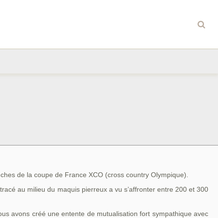
anches de la coupe de France XCO (cross country Olympique).
acé au milieu du maquis pierreux a vu s’affronter entre 200 et 300
 nous avons créé une entente de mutualisation fort sympathique avec