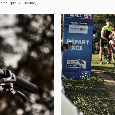
on pourpre (Guillaume).