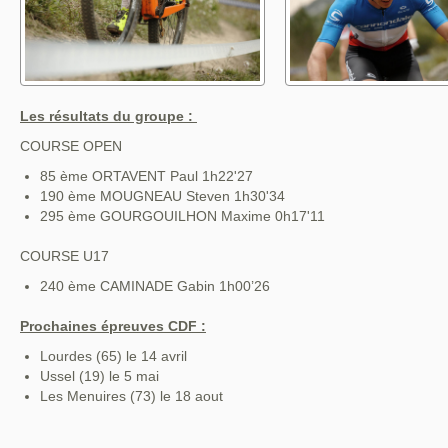
Les résultats du groupe :
COURSE OPEN
85 ème ORTAVENT Paul 1h22'27
190 ème MOUGNEAU Steven 1h30'34
295 ème GOURGOUILHON Maxime 0h17'11
COURSE U17
240 ème CAMINADE Gabin 1h00’26
Prochaines épreuves CDF :
Lourdes (65) le 14 avril
Ussel (19) le 5 mai
Les Menuires (73) le 18 aout