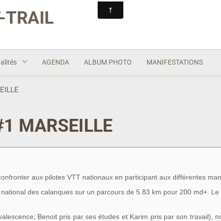
-TRAIL
alités
AGENDA
ALBUM PHOTO
MANIFESTATIONS
EILLE
#1 MARSEILLE
onfronter aux pilotes VTT nationaux en participant aux différentes m
 national des calanques sur un parcours de 5.83 km pour 200 md+. Le tr
alescence, Benoit pris par ses études et Karim pris par son travail),