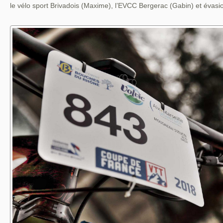
le vélo sport Brivadois (Maxime), l’EVCC Bergerac (Gabin) et évasi