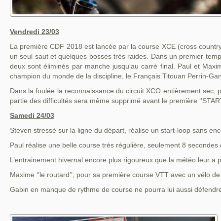
Vendredi 23/03
La première CDF 2018 est lancée par la course XCE (cross country E
un seul saut et quelques bosses très raides. Dans un premier temps
deux sont éliminés par manche jusqu'au carré final. Paul et Maxime,
champion du monde de la discipline, le Français Titouan Perrin-Gan
Dans la foulée la reconnaissance du circuit XCO entièrement sec,
partie des difficultés sera même supprimé avant le première ‘’STAR
Samedi 24/03
Steven stressé sur la ligne du départ, réalise un start-loop sans en
Paul réalise une belle course très régulière, seulement 8 secondes d
L’entrainement hivernal encore plus rigoureux que la météo leur a 
Maxime ‘’le routard’’, pour sa première course VTT avec un vélo de 
Gabin en manque de rythme de course ne pourra lui aussi défendre 