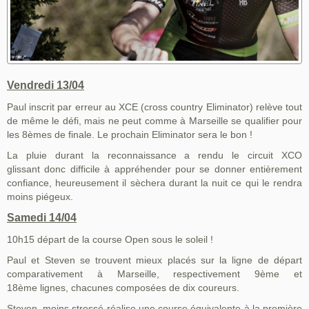
Vendredi 13/04
Paul inscrit par erreur au XCE (cross country Eliminator) relève tout
de même le défi, mais ne peut comme à Marseille se qualifier pour
les 8èmes de finale. Le prochain Eliminator sera le bon !
La pluie durant la reconnaissance a rendu le circuit XCO
glissant donc difficile à appréhender pour se donner entièrement
confiance, heureusement il sèchera durant la nuit ce qui le rendra
moins piégeux.
Samedi 14/04
10h15 départ de la course Open sous le soleil !
Paul et Steven se trouvent mieux placés sur la ligne de départ
comparativement à Marseille, respectivement 9ème et
18ème lignes, chacunes composées de dix coureurs.
Steven, moins stressé réalise une course équivalente à la première