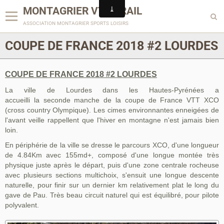
MONTAGRIER VTT-TRAIL
association montagrier sports loisirs
COUPE DE FRANCE 2018 #2 LOURDES
COUPE DE FRANCE 2018 #2 LOURDES
La ville de Lourdes dans les Hautes-Pyrénées a
accueilli la seconde manche de la coupe de France VTT XCO
(cross country Olympique). Les cimes environnantes enneigées de
l'avant veille rappellent que l'hiver en montagne n'est jamais bien
loin.
En périphérie de la ville se dresse le parcours XCO, d'une longueur
de 4.84Km avec 155md+, composé d'une longue montée très
physique juste après le départ, puis d'une zone centrale rocheuse
avec plusieurs sections multichoix, s'ensuit une longue descente
naturelle, pour finir sur un dernier km relativement plat le long du
gave de Pau. Très beau circuit naturel qui est équilibré, pour pilote
polyvalent.