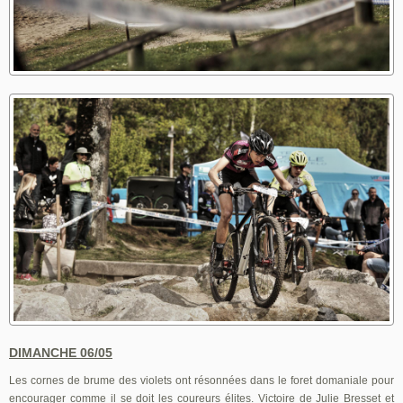
DIMANCHE 06/05
Les cornes de brume des violets ont résonnées dans le foret domaniale pour
encourager comme il se doit les coureurs élites. Victoire de Julie Bresset et