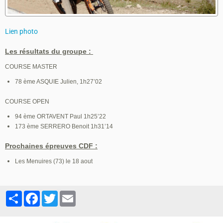
Lien photo
Les résultats du groupe :
COURSE MASTER
78 ème ASQUIE Julien, 1h27’02
COURSE OPEN
94 ème ORTAVENT Paul 1h25’22
173 ème SERRERO Benoit 1h31’14
Prochaines épreuves CDF :
Les Menuires (73) le 18 aout
Partager
Facebook
Twitter
Email