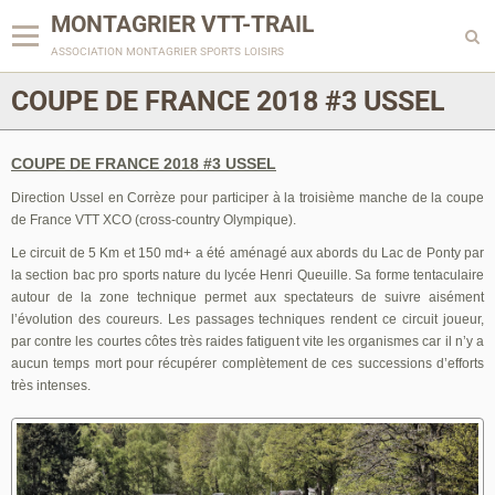
MONTAGRIER VTT-TRAIL
association montagrier sports loisirs
COUPE DE FRANCE 2018 #3 USSEL
COUPE DE FRANCE 2018 #3 USSEL
Direction Ussel en Corrèze pour participer à la troisième manche de la coupe
de France VTT XCO (cross-country Olympique).
Le circuit de 5 Km et 150 md+ a été aménagé aux abords du Lac de Ponty par
la section bac pro sports nature du lycée Henri Queuille. Sa forme tentaculaire
autour de la zone technique permet aux spectateurs de suivre aisément
l’évolution des coureurs. Les passages techniques rendent ce circuit joueur,
par contre les courtes côtes très raides fatiguent vite les organismes car il n’y a
aucun temps mort pour récupérer complètement de ces successions d’efforts
très intenses.